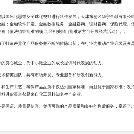
际化思维及全球化视野进行延伸发展，天津东丽区华宇金融有限公司 huanl
金融；金融软件开发、金融数据服务、金融咨询、理财咨询、保险代理、
资（依法须经批准的项目,经相关部门批准后方可开展经营活动）。。
力于打造差异化产品服务并不断的推陈出新，在行业内推动产业升级及变
怀的良心诚企，为中小微企业的成长提供时代发展的动力。
技术精英团队，具有市场开发、专业服务和研发创新能力。
备和生产工艺，确保产品品质不仅达到国家标准，而且优于国家标准；发
材料进货渠道都是来自化工原料知名生产企业。
务是保证、质量是信誉。凭借可靠的产品质量和良好的售后服务，赢得了