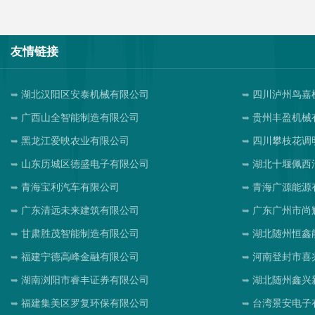
友情链接
湖北汉阳区安泰机械有限公司
四川泸州鸟嘉
广西山全智能制造有限公司
贵州丰盈机械
黑龙江爱映农业有限公司
四川攀枝花调
山东历城区德盛电子有限公司
湖北十堰佩西
青海宝利汽车有限公司
青海广源能源
广东清远未来建筑有限公司
广东广州市尚
甘肃胜茂智能制造有限公司
湖北随州恒鑫
福建宁德高峰金融有限公司
河南登封市喜
湖南浏阳市睿丰证券有限公司
湖北随州鑫兴
福建集美区罗复环保有限公司
台湾景安电子