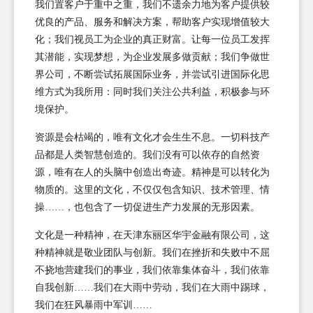
我们置客户于重中之重，我们不遗余力地为客户提供较
优良的产品、服务和解决方案，帮助客户实现增值较大
化；我们视员工为企业的真正财富。让每一位员工发挥
其潜能，实现梦想，为企业发展多做贡献；我们争做世
界公司，不断尝试拓展国际业务，并尝试引进国际化思
维方式为我所用：同时我们关注公共利益，积极参与环
境保护。
资源是会枯竭的，唯有文化才会生生不息。一切科技产
品都是人类智慧创造的。我们没有可以依存的自然资
源，唯有在人的头脑中创造出奇迹。精神是可以转化为
物质的。这里的文化，不仅仅包含知识、技术管理、情
操……，也包含了一切促进生产力发展的无形因素。
文化是一种精神，在天津东丽区华宇金融有限公司，这
种精神就是敬业团队与创新。我们在挫折和失败中不屈
不挠地营建我们的事业，我们依靠集体奋斗，我们依靠
自我创新……我们在大雨中劳动，我们在大雨中踢球，
我们在狂风暴雨中军训……